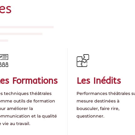
es
es Formations
Les Inédits
es techniques théâtrales
Performances théâtrales s
omme outils de formation
mesure destinées à
ur améliorer la
bousculer, faire rire,
ommunication et la qualité
questionner.
 vie au travail.