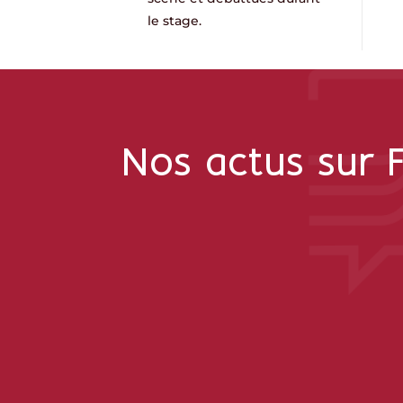
le stage.
Nos actus sur