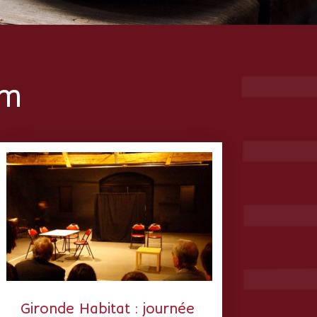
um
Gironde Habitat : journée