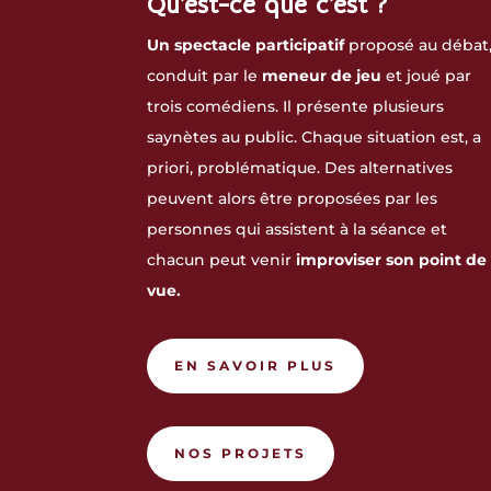
Qu’est-ce que c’est ?
Un spectacle participatif
proposé au débat
conduit par le
meneur de jeu
et joué par
trois comédiens. Il présente plusieurs
saynètes au public. Chaque situation est, a
priori, problématique. Des alternatives
peuvent alors être proposées par les
personnes qui assistent à la séance et
chacun peut venir
improviser son point de
vue.
EN SAVOIR PLUS
NOS PROJETS