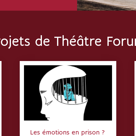
ojets de Théâtre For
Les émotions en prison ?