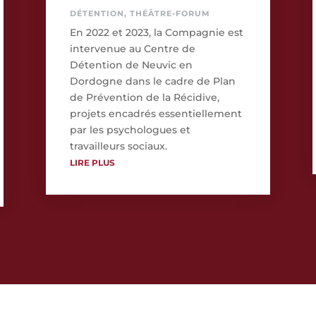
DÉTENTION
,
THÉÂTRE-FORUM
En 2022 et 2023, la Compagnie est
intervenue au Centre de
Détention de Neuvic en
Dordogne dans le cadre de Plan
de Prévention de la Récidive,
projets encadrés essentiellement
par les psychologues et
travailleurs sociaux.
LIRE PLUS