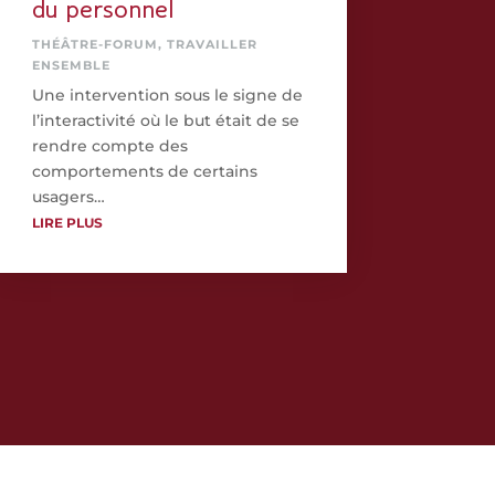
du personnel
THÉÂTRE-FORUM
,
TRAVAILLER
ENSEMBLE
Une intervention sous le signe de
l’interactivité où le but était de se
rendre compte des
comportements de certains
usagers…
LIRE PLUS