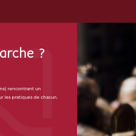
arche ?
ans) rencontrant un
r les pratiques de chacun.