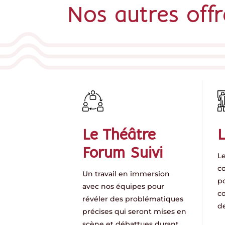
Nos autres offr
Le Théâtre
L
Forum Suivi
L
c
Un travail en immersion
po
avec nos équipes pour
c
révéler des problématiques
de
précises qui seront mises en
scène et débattues durant