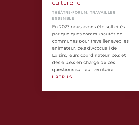
culturelle
THÉÂTRE-FORUM
,
TRAVAILLER
ENSEMBLE
En 2023 nous avons été sollicités
par quelques communautés de
communes pour travailler avec les
animateur.ice.s d’Acccueil de
Loisirs, leurs coordinateur.ice.s et
des élu.e.s en charge de ces
questions sur leur territoire.
LIRE PLUS