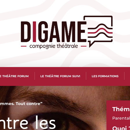
E THÉÂTRE FORUM
LE THÉÂTRE FORUM SUIVI
LES FORMATIONS
femmes. Tout contre”
Thém
Parental
ntre les
Quoi 