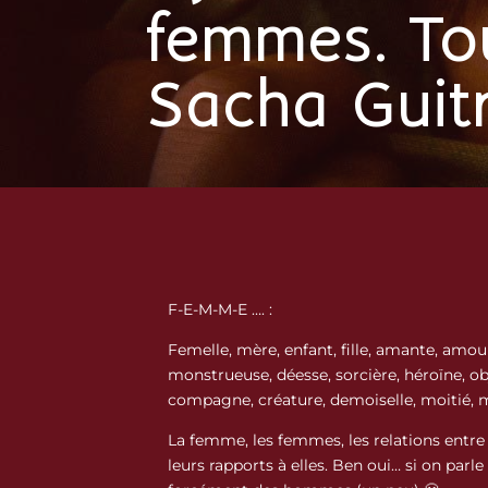
femmes. To
Sacha Guit
F-E-M-M-E …. :
Femelle, mère, enfant, fille, amante, amou
monstrueuse, déesse, sorcière, héroïne, ob
compagne, créature, demoiselle, moitié, 
La femme, les femmes, les relations entre
leurs rapports à elles. Ben oui… si on par