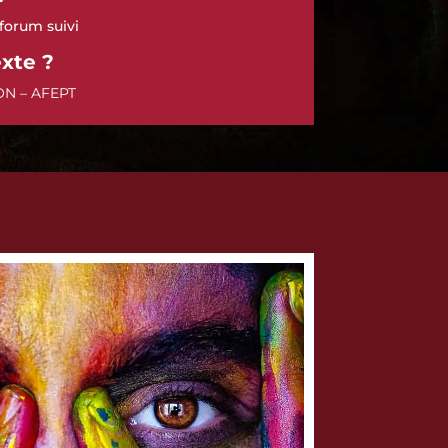
forum suivi
xte ?
N – AFEPT