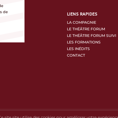
de
es de
LIENS RAPIDES
LA COMPAGNIE
LE THÉÂTRE FORUM
LE THÉÂTRE FORUM SUIVI
LES FORMATIONS
LES INÉDITS
CONTACT
e site site utilise des cookies pour améliorer votre expérienc