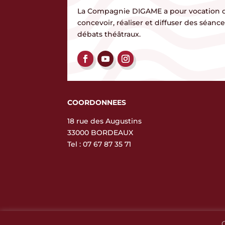
La Compagnie DIGAME a pour vocation 
concevoir, réaliser et diffuser des séanc
débats théâtraux.
COORDONNEES
18 rue des Augustins
33000 BORDEAUX
Tel :
07 67 87 35 71
C