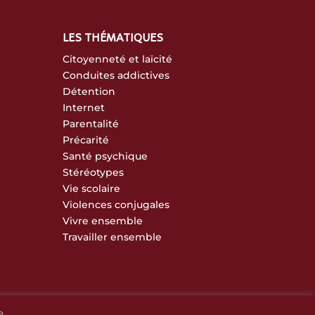
LES THÉMATIQUES
Citoyenneté et laïcité
Conduites addictives
Détention
Internet
Parentalité
Précarité
Santé psychique
Stéréotypes
Vie scolaire
Violences conjugales
Vivre ensemble
Travailler ensemble
e.