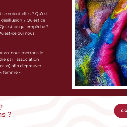
 voient-elles ? Qu’est
a désillusion ? Qu’est ce
 Qu’est ce qui empêche ?
Qu’est-ce qui nous
ar an, nous mettons le
ré par l’association
eaux) afin d’éprouver
 « femme ».
?
C
ns ?