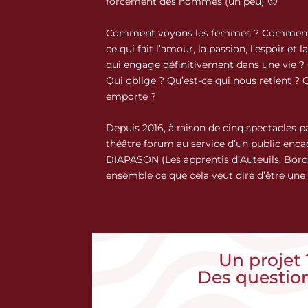
forcément des hommes (un peu) 🙂
Comment voyons les femmes ? Comment se
ce qui fait l’amour, la passion, l’espoir et l
qui engage définitivement dans une vie ?
Qui oblige ? Qu’est-ce qui nous retient ? 
emporte ?
Depuis 2016, à raison de cinq spectacles p
théâtre forum au service d’un public encad
DIAPASON (Les apprentis d’Auteuils, Bord
ensemble ce que cela veut dire d’être une
Un projet 
Des questio